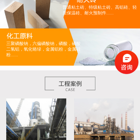
普通粘土砖、特级粘土砖、高铝砖、轻
质保温砖、耐火预制件......
三聚磷酸钠，六偏磷酸钠，磷酸，磷酸
二氢铝，氧化铬绿，金属铝粉，金属硅
粉......