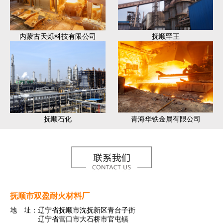
内蒙古天烁科技有限公司
抚顺罕王
抚顺石化
青海华铁金属有限公司
抚顺市双盈耐火材料厂
地 址：辽宁省抚顺市沈抚新区青台子街
辽宁省营口市大石桥市官屯镇