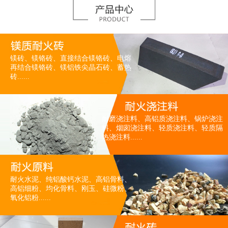
镁砖、镁铬砖、直接结合镁铬砖、电熔
再结合镁铬砖、镁铝铁尖晶石砖、蓄热
砖......
耐磨浇注料、高铝质浇注料、锅炉浇注
料、烟囱浇注料、轻质浇注料、轻质隔
热浇注料......
耐火水泥、纯铝酸钙水泥、高铝骨料、
高铝细粉、均化骨料、刚玉、硅微粉、
氧化铝粉......